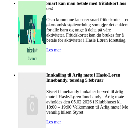
Snart kan man betale med fritidskort hos
oss!
Oslo kommune lanserer snart fritidskortet – e
økonomisk støtteordning som gjør det enkler
for alle barn og unge å delta på våre
aktiviteter. Fritidskortet kan du brukes for å
betale for aktiviteter i Hasle Løren Idrettslag.
Les mer
Innkalling til Årlig møte i Hasle-Løren
Innebandy, torsdag 5.februar
Styret i innebandy innkaller herved til årlig
møte i Hasle-Løren Innebandy. Årlig møte
avholdes den 05.02.2026 i Klubbhuset kl.
18:00 – 19:00 Velkommen til Årlig møte! M
vennlig hilsen Styret
Les mer