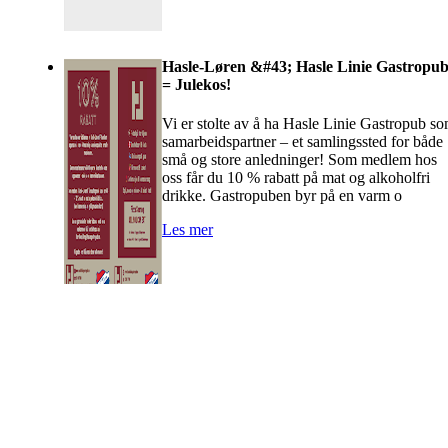
Hasle-Løren &#43; Hasle Linie Gastropu
= Julekos!
Vi er stolte av å ha Hasle Linie Gastropub s
samarbeidspartner – et samlingssted for både
små og store anledninger! Som medlem hos
oss får du 10 % rabatt på mat og alkoholfri
drikke. Gastropuben byr på en varm o
Les mer
HL IL - INNEBANDY