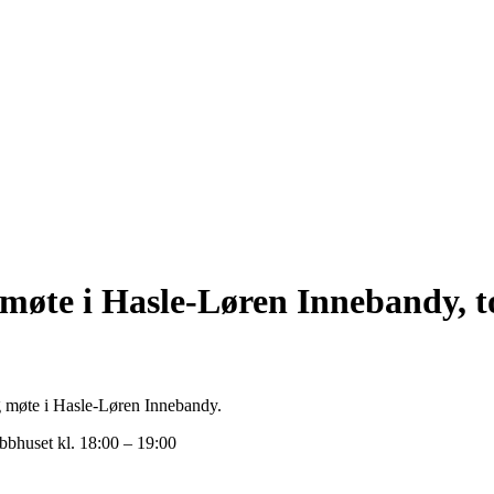
g møte i Hasle-Løren Innebandy, 
lig møte i Hasle-Løren Innebandy.
bbhuset kl. 18:00 – 19:00