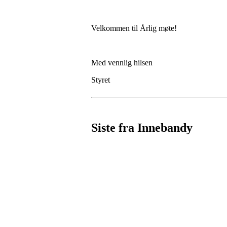
Velkommen til Årlig møte!
Med vennlig hilsen
Styret
Siste fra Innebandy
HL IL - INNEBANDY